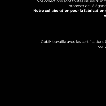
Nos collections sont toutes issues d’u
proposer de l’élégance
Notre collaboration pour la fabricatio
e
Gobik travaille avec les certificatio
cont