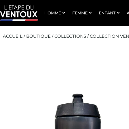
HOMME
FEMME
ENFANT
ACCUEIL
/
BOUTIQUE
/
COLLECTIONS
/
COLLECTION VE