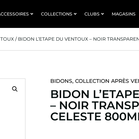
ACCESSOIRES
COLLECTIONS
CLUBS
MAGASINS
NTOUX
/ BIDON L’ETAPE DU VENTOUX – NOIR TRANSPAREN
BIDONS
,
COLLECTION APRÈS V
BIDON L’ETAP
– NOIR TRANS
CELESTE 800M