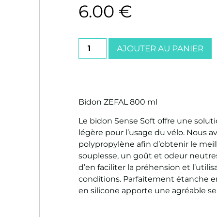
6.00
€
AJOUTER AU PANIER
Bidon ZEFAL 800 ml
Le bidon Sense Soft offre une soluti
légère pour l’usage du vélo. Nous av
polypropylène afin d’obtenir le me
souplesse, un goût et odeur neutr
d’en faciliter la préhension et l’util
conditions. Parfaitement étanche en
en silicone apporte une agréable s