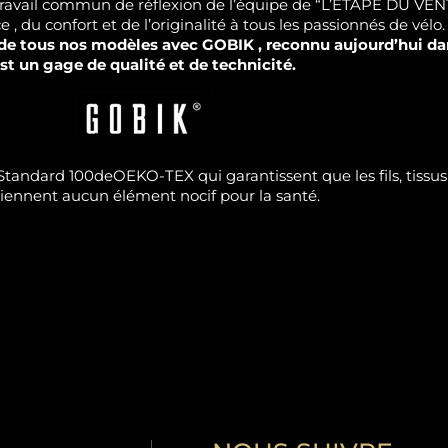
n travail commun de réflexion de l’équipe de “L’ÉTAPE DU V
 , du confort et de l’originalité à tous les passionnés de vélo.
n de tous nos modèles avec GOBIK , reconnu aujourd’hui da
st un gage de qualité et de technicité.
ns Standard 100deOEKO-TEX qui garantissent que les fils, tiss
iennent aucun élément nocif pour la santé.