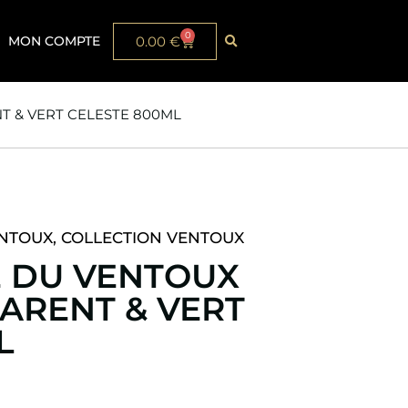
0
MON COMPTE
0.00
€
T & VERT CELESTE 800ML
ENTOUX
,
COLLECTION VENTOUX
E DU VENTOUX
PARENT & VERT
L