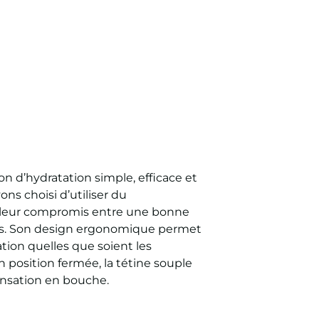
on d’hydratation simple, efficace et
ons choisi d’utiliser du
illeur compromis entre une bonne
es. Son design ergonomique permet
isation quelles que soient les
 position fermée, la tétine souple
ensation en bouche.