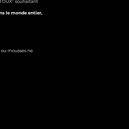
ENTOUX” souhaitant
ns le monde entier,
us ou mousses ne