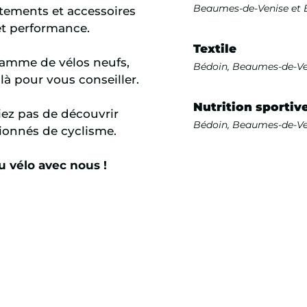
Beaumes-de-Venise et 
êtements et accessoires
 et performance.
Textile
 gamme de vélos neufs,
Bédoin, Beaumes-de-Ve
là pour vous conseiller.
Nutrition sportiv
iez pas de découvrir
Bédoin, Beaumes-de-Ve
ionnés de cyclisme.
u vélo avec nous !