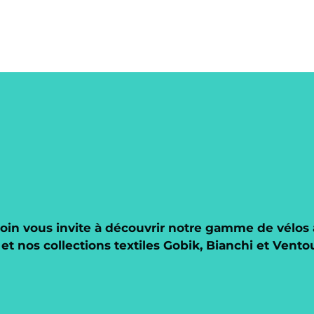
in vous invite à découvrir notre gamme de vélos 
t nos collections textiles Gobik, Bianchi et Vento