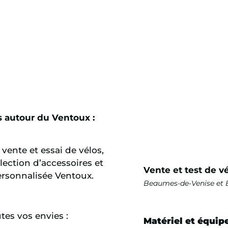
s autour du Ventoux :
vente et essai de vélos,
lection d’accessoires et
Vente et test de v
ersonnalisée Ventoux.
Beaumes-de-Venise et 
tes vos envies :
Matériel et équi