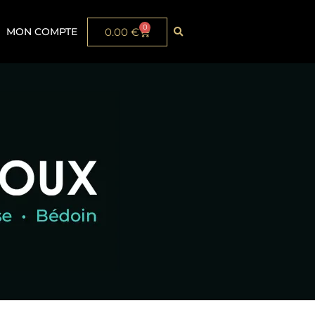
0
MON COMPTE
0.00
€