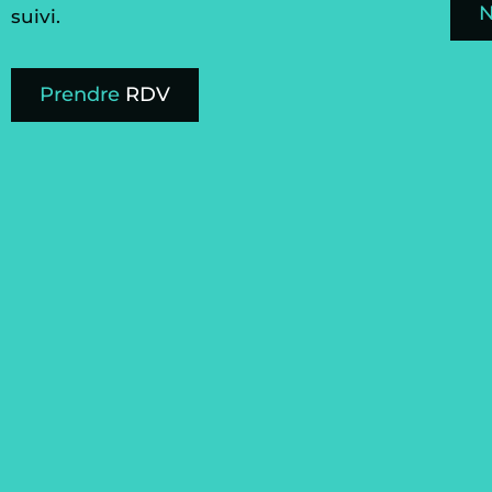
suivi.
Prendre
RDV