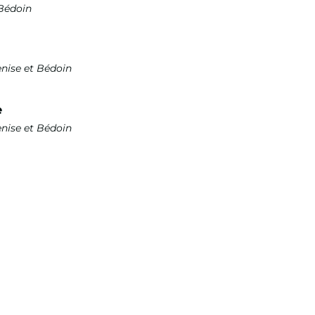
Bédoin
nise et Bédoin
e
nise et Bédoin