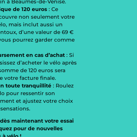
in à Beaumes-de-Venise.
nique de 120 euros
: Ce
couvre non seulement votre
élo, mais inclut aussi un
entoux, d’une valeur de 69 €
 vous pourrez garder comme
sement en cas d’achat
: Si
sissez d’acheter le vélo après
a somme de 120 euros sera
 votre facture finale.
n toute tranquillité
: Roulez
lo pour ressentir son
ent et ajustez votre choix
 sensations.
dès maintenant votre essai
quez pour de nouvelles
 à vélo !