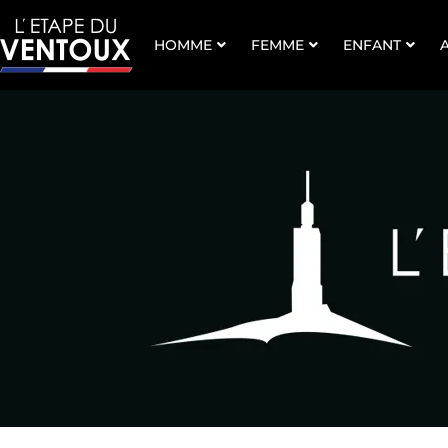
HOMME
FEMME
ENFANT