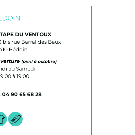
ÉDOIN
ÉTAPE DU VENTOUX
3 bis rue Barral des Baux
410 Bédoin
verture
(avril à octobre)
ndi au Samedi
9:00 à 19:00
.
04 90 65 68 28