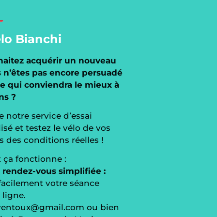
élo Bianchi
haitez acquérir un nouveau
s n’êtes pas encore persuadé
 qui conviendra le mieux à
ns ?
e notre service d’essai
sé et testez le vélo de vos
 des conditions réelles !
ça fonctionne :
 rendez-vous simplifiée :
facilement votre séance
 ligne.
ventoux@gmail.com
ou bien