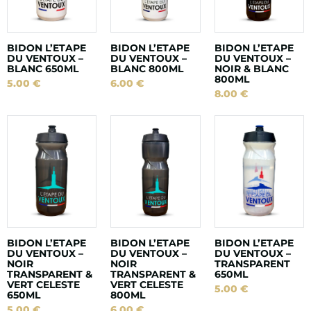
BIDON L’ETAPE
BIDON L’ETAPE
BIDON L’ETAPE
DU VENTOUX –
DU VENTOUX –
DU VENTOUX –
BLANC 650ML
BLANC 800ML
NOIR & BLANC
800ML
5.00
€
6.00
€
8.00
€
BIDON L’ETAPE
BIDON L’ETAPE
BIDON L’ETAPE
DU VENTOUX –
DU VENTOUX –
DU VENTOUX –
NOIR
NOIR
TRANSPARENT
TRANSPARENT &
TRANSPARENT &
650ML
VERT CELESTE
VERT CELESTE
5.00
€
650ML
800ML
5.00
€
6.00
€