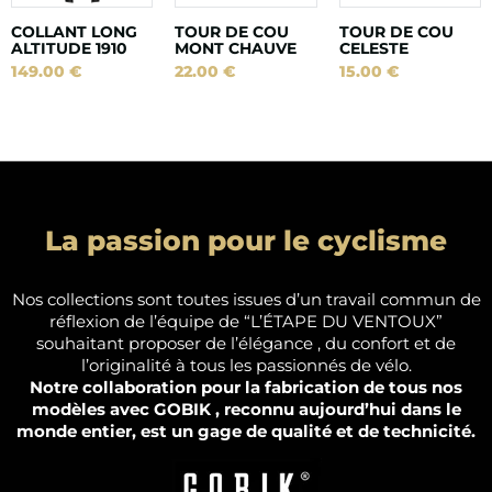
COLLANT LONG
TOUR DE COU
TOUR DE COU
ALTITUDE 1910
MONT CHAUVE
CELESTE
149.00
€
22.00
€
15.00
€
La passion pour le cyclisme
Nos collections sont toutes issues d’un travail commun de
réflexion de l’équipe de “L’ÉTAPE DU VENTOUX”
souhaitant proposer de l’élégance , du confort et de
l’originalité à tous les passionnés de vélo.
Notre collaboration pour la fabrication de tous nos
modèles avec GOBIK , reconnu aujourd’hui dans le
monde entier, est un gage de qualité et de technicité.