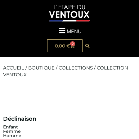
MENU
0
0.00
€
ACCUEIL
/
BOUTIQUE
/
COLLECTIONS
/ COLLECTION
VENTOUX
Déclinaison
Enfant
Femme
Homme