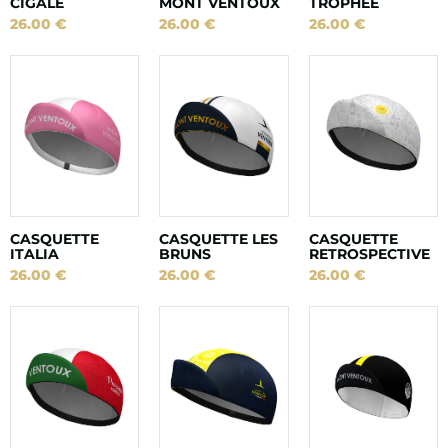
CIGALE
MONT VENTOUX
TROPHÉE
26.00
€
26.00
€
26.00
€
CASQUETTE
CASQUETTE LES
CASQUETTE
ITALIA
BRUNS
RETROSPECTIVE
26.00
€
26.00
€
26.00
€