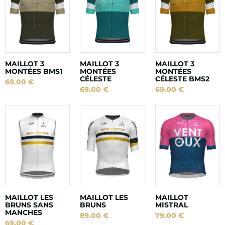
MAILLOT 3
MAILLOT 3
MAILLOT 3
MONTÉES BMS1
MONTÉES
MONTÉES
CÉLESTE
CÉLESTE BMS2
69.00
€
69.00
€
69.00
€
MAILLOT LES
MAILLOT LES
MAILLOT
BRUNS SANS
BRUNS
MISTRAL
MANCHES
89.00
€
79.00
€
69.00
€