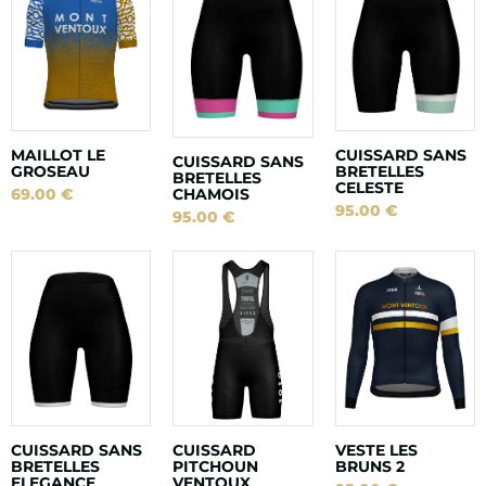
MAILLOT LE
CUISSARD SANS
CUISSARD SANS
GROSEAU
BRETELLES
BRETELLES
CELESTE
CHAMOIS
69.00
€
95.00
€
95.00
€
CUISSARD SANS
CUISSARD
VESTE LES
BRETELLES
PITCHOUN
BRUNS 2
ELEGANCE
VENTOUX