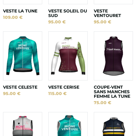
VESTE LA TUNE
VESTE SOLEIL DU
VESTE
SUD
VENTOURET
109.00
€
95.00
€
95.00
€
VESTE CELESTE
VESTE CERISE
COUPE-VENT
SANS MANCHES
95.00
€
115.00
€
FEMME LA TUNE
75.00
€