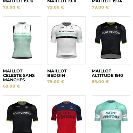
MAILLOT 19.10
MAILLOT 19.11
MAILLOT 19.14
79.00
€
79.00
€
79.00
€
MAILLOT
MAILLOT
MAILLOT
CELESTE SANS
BEDOIN
ALTITUDE 1910
MANCHES
79.00
€
89.00
€
69.00
€