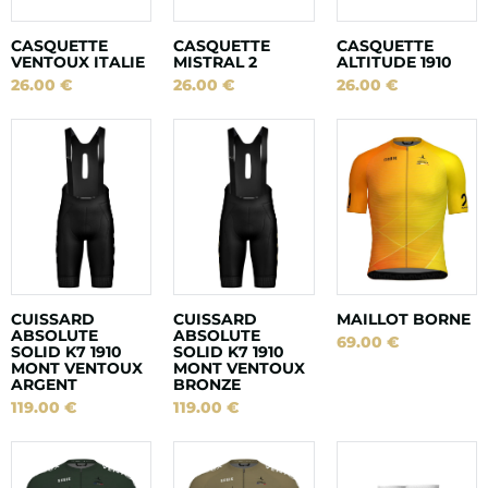
CASQUETTE
CASQUETTE
CASQUETTE
VENTOUX ITALIE
MISTRAL 2
ALTITUDE 1910
26.00
€
26.00
€
26.00
€
CUISSARD
CUISSARD
MAILLOT BORNE
ABSOLUTE
ABSOLUTE
69.00
€
SOLID K7 1910
SOLID K7 1910
MONT VENTOUX
MONT VENTOUX
ARGENT
BRONZE
119.00
€
119.00
€