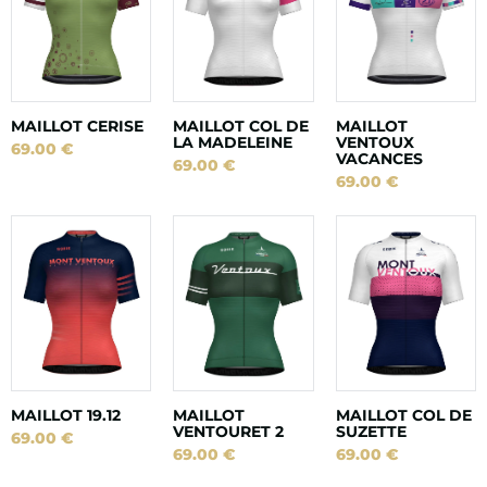
MAILLOT CERISE
MAILLOT COL DE
MAILLOT
LA MADELEINE
VENTOUX
69.00
€
VACANCES
69.00
€
69.00
€
MAILLOT 19.12
MAILLOT
MAILLOT COL DE
VENTOURET 2
SUZETTE
69.00
€
69.00
€
69.00
€