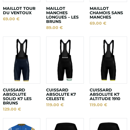
MAILLOT TOUR
MAILLOT
MAILLOT
DU VENTOUX
MANCHES
CHAMOIS SANS
LONGUES – LES
MANCHES
69.00
€
BRUNS
69.00
€
89.00
€
CUISSARD
CUISSARD
CUISSARD
ABSOLUTE
ABSOLUTE K7
ABSOLUTE K7
SOLID K7 LES
CELESTE
ALTITUDE 1910
BRUNS
119.00
€
119.00
€
129.00
€