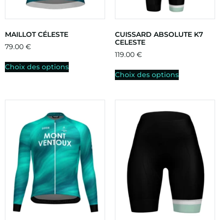
MAILLOT CÉLESTE
CUISSARD ABSOLUTE K7
CELESTE
79.00
€
119.00
€
Choix des options
Choix des options