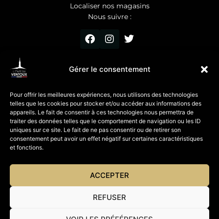
Localiser nos magasins
Nous suivre :
Gérer le consentement
ET VOUS
Pour offrir les meilleures expériences, nous utilisons des technologies
Vos suggestions, vos avis
telles que les cookies pour stocker et/ou accéder aux informations des
Partagez vos photos
appareils. Le fait de consentir à ces technologies nous permettra de
traiter des données telles que le comportement de navigation ou les ID
uniques sur ce site. Le fait de ne pas consentir ou de retirer son
Mentions légales
consentement peut avoir un effet négatif sur certaines caractéristiques
et fonctions.
© Website
Studio Orkidées
ACCEPTER
REFUSER