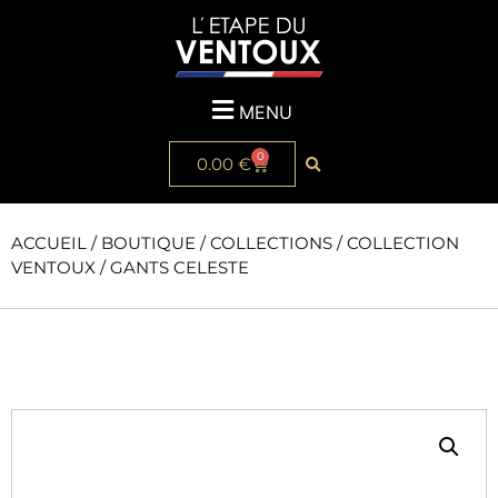
MENU
0
0.00
€
ACCUEIL
/
BOUTIQUE
/
COLLECTIONS
/
COLLECTION
VENTOUX
/ GANTS CELESTE