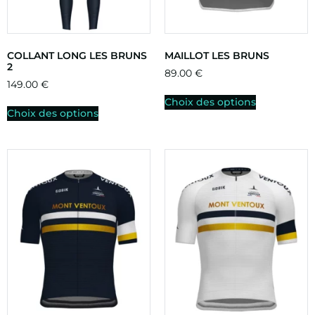
COLLANT LONG LES BRUNS
MAILLOT LES BRUNS
2
89.00
€
149.00
€
Choix des options
Choix des options