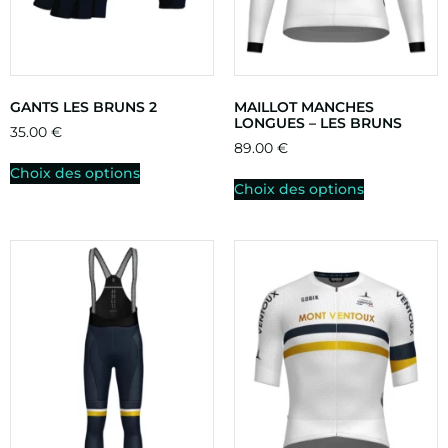
GANTS LES BRUNS 2
MAILLOT MANCHES
LONGUES – LES BRUNS
35.00
€
89.00
€
Choix des options
Choix des options