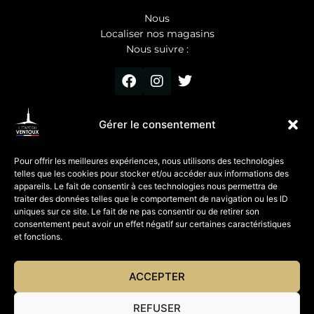
Nous
Localiser nos magasins
Nous suivre :
Gérer le consentement
ET VOUS
Pour offrir les meilleures expériences, nous utilisons des technologies
Vos suggestions, vos avis
telles que les cookies pour stocker et/ou accéder aux informations des
Partagez vos photos
appareils. Le fait de consentir à ces technologies nous permettra de
traiter des données telles que le comportement de navigation ou les ID
uniques sur ce site. Le fait de ne pas consentir ou de retirer son
Mentions légales
consentement peut avoir un effet négatif sur certaines caractéristiques
et fonctions.
© Website
Studio Orkidées
ACCEPTER
REFUSER