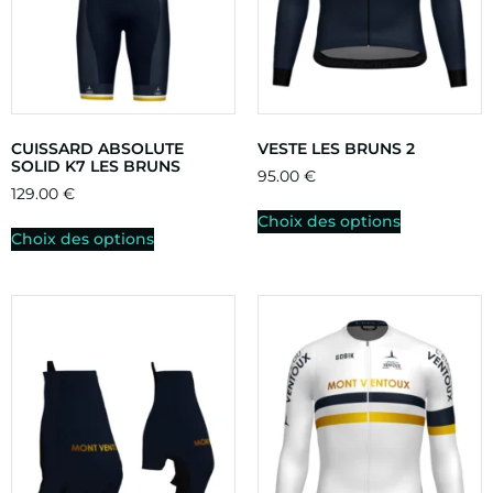
CUISSARD ABSOLUTE
VESTE LES BRUNS 2
SOLID K7 LES BRUNS
95.00
€
129.00
€
Choix des options
Choix des options