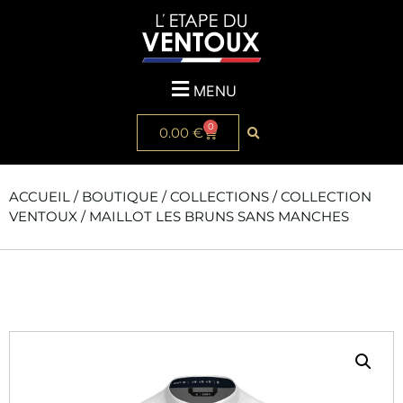
MENU
0
0.00
€
ACCUEIL
/
BOUTIQUE
/
COLLECTIONS
/
COLLECTION
VENTOUX
/ MAILLOT LES BRUNS SANS MANCHES