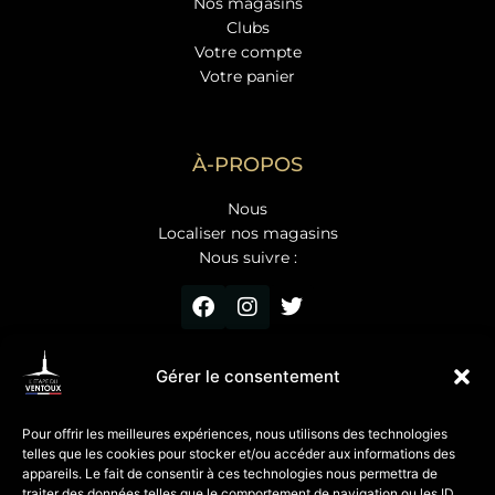
Nos magasins
Clubs
Votre compte
Votre panier
À-PROPOS
Nous
Localiser nos magasins
Nous suivre :
Gérer le consentement
ET VOUS
Pour offrir les meilleures expériences, nous utilisons des technologies
Vos suggestions, vos avis
telles que les cookies pour stocker et/ou accéder aux informations des
Partagez vos photos
appareils. Le fait de consentir à ces technologies nous permettra de
traiter des données telles que le comportement de navigation ou les ID