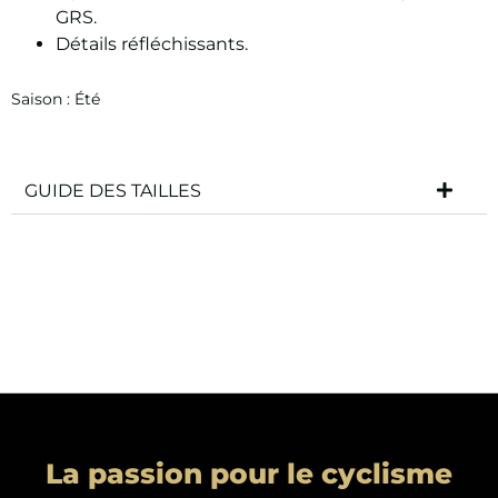
GRS.
Détails réfléchissants.
Saison :
Été
GUIDE DES TAILLES
La passion pour le cyclisme