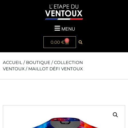
MENU
0
0.00
€
ACCUEIL
/
BOUTIQUE
/
COLLECTION
VENTOUX
/ MAILLOT DÉFI VENTOUX