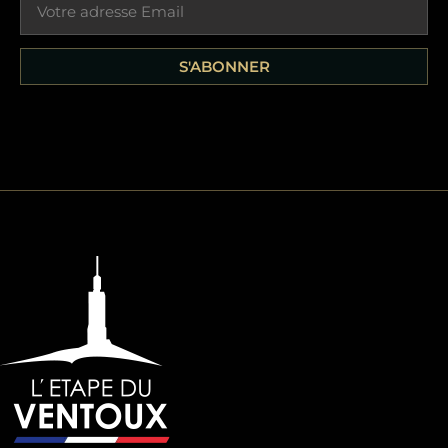
S'ABONNER