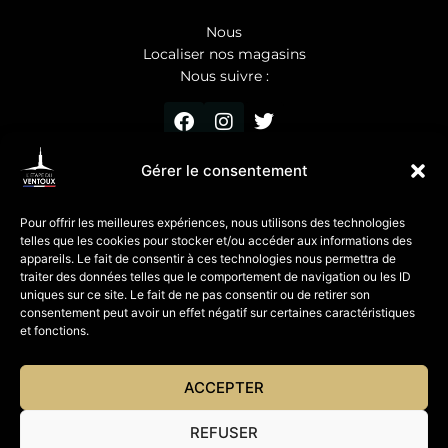
Nous
Localiser nos magasins
Nous suivre :
Gérer le consentement
ET VOUS
Pour offrir les meilleures expériences, nous utilisons des technologies
telles que les cookies pour stocker et/ou accéder aux informations des
Vos suggestions, vos avis
appareils. Le fait de consentir à ces technologies nous permettra de
Partagez vos photos
traiter des données telles que le comportement de navigation ou les ID
uniques sur ce site. Le fait de ne pas consentir ou de retirer son
consentement peut avoir un effet négatif sur certaines caractéristiques
Mentions légales
et fonctions.
© Website
Studio Orkidées
ACCEPTER
REFUSER