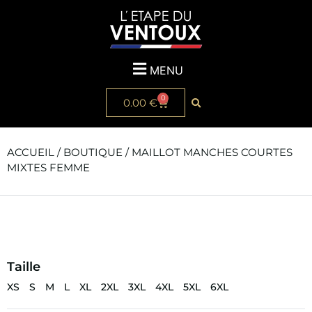
MENU
0
0.00
€
ACCUEIL
/
BOUTIQUE
/ MAILLOT MANCHES COURTES
MIXTES FEMME
Taille
XS
S
M
L
XL
2XL
3XL
4XL
5XL
6XL